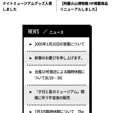
ナイトミュージアムグッズ入荷
【阿蘇火山博物館 HP掲載商品
しました
リニューアルしました】
NEWS
／
ニュース
2005年1月10日の営業について
新春のお慶びを申し上げます。
台風10号接近による臨時休館に
ついて(8/29～30)
『夕日と星のミュージアム』開
催に伴う宇宙食の販売
7月3日臨時休館について The